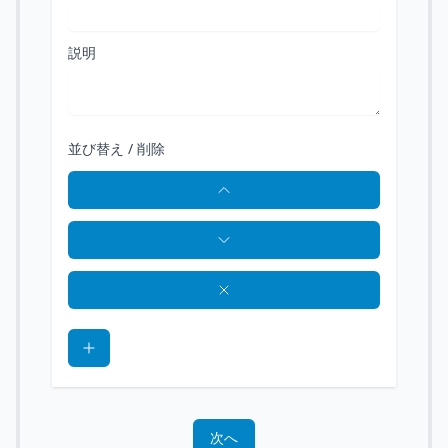
説明
並び替え / 削除
次へ